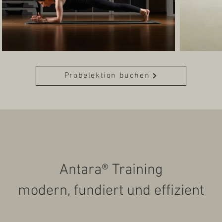
Probelektion buchen
Antara® Training
modern, fundiert und effizient