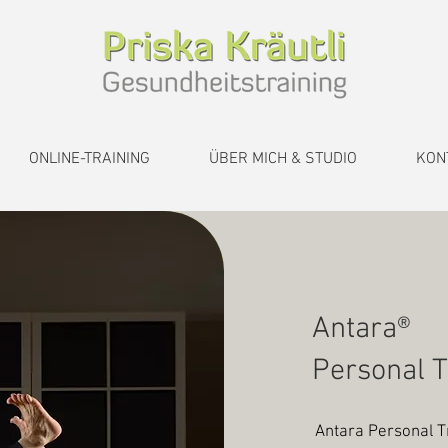
ONLINE-TRAINING
ÜBER MICH & STUDIO
KON
Antara®
Personal T
Antara Personal T