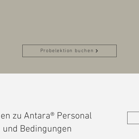
Probelektion buchen
nen zu Antara® Personal
en und Bedingungen