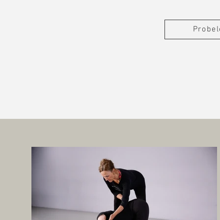
dienen.
Probel