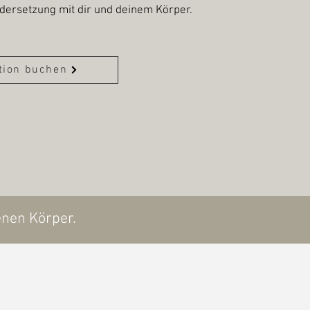
ndersetzung mit dir und deinem Körper.
tion buchen
enen Körper.