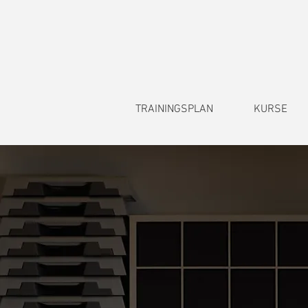
TRAININGSPLAN
KURSE