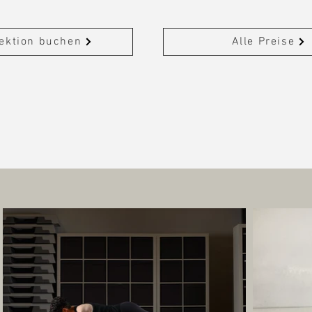
ektion buchen
Alle Preise