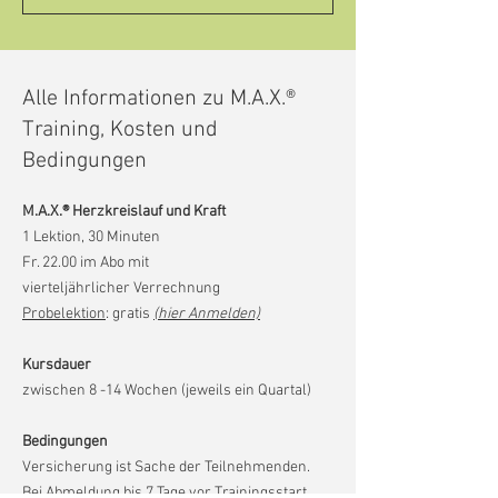
Alle Informationen zu
M.A.X.®
Training, Kosten und
Bedingungen
M.A.X.® Herzkreislauf und Kraft
1 Lektion, 30 Minuten
Fr. 22.00 im Abo mit
vierteljährlicher Verrechnung
Probelektion
: gratis
(hier Anmelden)
Kursdauer
zwischen 8 -14 Wochen (jeweils ein Quartal)
Bedingungen
Versicherung ist Sache der Teilnehmenden.
Bei Abmeldung bis 7 Tage vor Trainingsstart