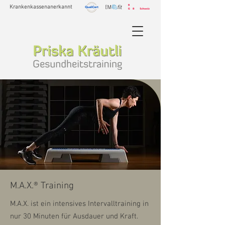
Krankenkassenanerkannt
M.A.X.® Training
M.A.X. ist ein intensives Intervalltraining in
nur 30 Minuten für Ausdauer und Kraft.